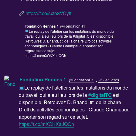
https://t.co/sxfe8VCyft
Fondation Rennes 1
@FondationR1
Le replay de l'atelier sur les mutations du monde du
travail qui a eu lieu lors de la #digitalTC est disponible.
Retrouvez D. Briand, tit. de la chaire Droit ds activités
économiques - Claude Champaud apporter son
regard sur ce sujet.
https://t.co/mXOKXaJQQh
·
Fondation Rennes 1
@FondationR1
26 Jan 2023
Le replay de l'atelier sur les mutations du monde
du travail qui a eu lieu lors de la
#digitalTC
est
disponible. Retrouvez D. Briand, tit. de la chaire
Droit ds activités économiques - Claude Champaud
apporter son regard sur ce sujet.
https://t.co/mXOKXaJQQh