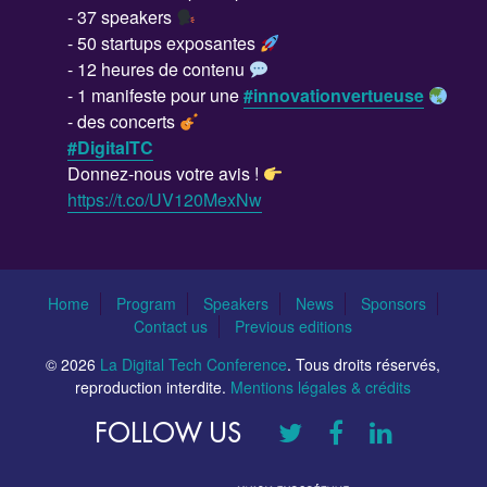
- 37 speakers
- 50 startups exposantes
- 12 heures de contenu
- 1 manifeste pour une
#innovationvertueuse
- des concerts
#DigitalTC
Donnez-nous votre avis !
https://t.co/UV120MexNw
Home
Program
Speakers
News
Sponsors
Contact us
Previous editions
© 2026
La Digital Tech Conference
. Tous droits réservés,
reproduction interdite.
Mentions légales & crédits