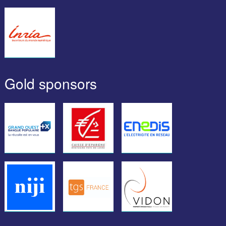
Gold sponsors