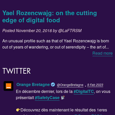
Yael Rozencwajg: on the cutting
edge of digital food
Posted
November 20, 2018
by
@LaFTRSM
An unusual profile such as that of Yael Rozencwajg is born
out of years of wandering, or out of serendipity – the art of...
Read more
TWITTER
·
Orange Bretagne
@OrangeBretagne
9 Feb 2023
En décembre dernier, lors de la
#DigitalTC
, on vous
présentait
#SafetyCase
Découvrez dès maintenant le résultat des 1eres