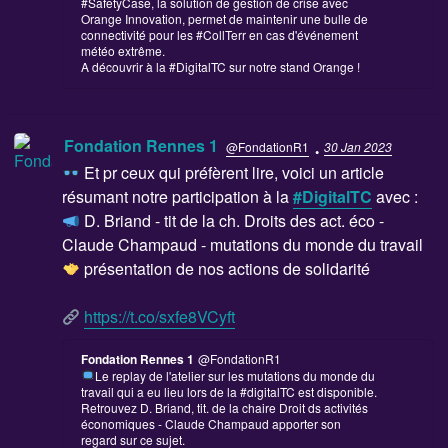
#SafetyCase, la solution de gestion de crise avec
Orange Innovation, permet de maintenir une bulle de
connectivité pour les #CollTerr en cas d'événement
météo extrême.
A découvrir à la #DigitalTC sur notre stand Orange !
·
Fondation Rennes 1
@FondationR1
30 Jan 2023
Et pr ceux qui préfèrent lire, voici un article
résumant notre participation à la
#DigitalTC
avec :
D. Briand - tit de la ch. Droits des act. éco -
Claude Champaud - mutations du monde du travail
présentation de nos actions de solidarité
https://t.co/sxfe8VCyft
Fondation Rennes 1
@FondationR1
Le replay de l'atelier sur les mutations du monde du
travail qui a eu lieu lors de la #digitalTC est disponible.
Retrouvez D. Briand, tit. de la chaire Droit ds activités
économiques - Claude Champaud apporter son
regard sur ce sujet.