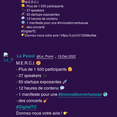
M.E.R.C.I.
- Plus de 1 500 participants
- 37 speakers
- 50 startups exposantes
- 12 heures de contenu
- 1 manifeste pour une #innovationvertueuse
- des concerts
#DigitalTC
Donnez-nous votre avis !
https://t.co/UV120MexNw
·
Le Poool
@Le_Poool
19 Dec 2022
M.E.R.C.I.
- Plus de 1 500 participants
- 37 speakers
- 50 startups exposantes
- 12 heures de contenu
- 1 manifeste pour une
#innovationvertueuse
- des concerts
#DigitalTC
Donnez-nous votre avis !