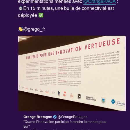
expérimentations menées avec
@OrangePACA
:
En 15 minutes, une bulle de connectivité est
déployée
@grego_fr
Orange Bretagne
@OrangeBretagne
"Quand l'Innovation participe à rendre le monde plus
sûr"