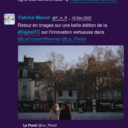
·
Fabrice Mazoir
@F_m_R
19 Dec 2022
Retour en images sur une belle édition de la
#DigitalTC
sur l'innovation vertueuse dans
@LeCouventRennes
@Le_Poool
Le Poool
@Le_Poool